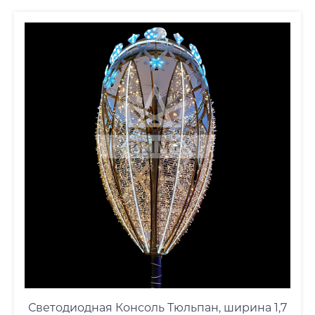
Светодиодная Консоль Тюльпан, ширина 1,7