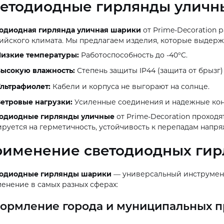
етодиодные гирлянды уличн
одиодная гирлянда уличная шарики
от Prime-Decoration 
ийского климата. Мы предлагаем изделия, которые выдерж
изкие температуры:
Работоспособность до -40°C.
ысокую влажность:
Степень защиты IP44 (защита от брызг)
льтрафиолет:
Кабели и корпуса не выгорают на солнце.
етровые нагрузки:
Усиленные соединения и надежные кон
одиодные гирлянды уличные
от Prime-Decoration проходя
ируется на герметичность, устойчивость к перепадам напр
именение светодиодных гир
тодиодные гирлянды шарики
— универсальный инструмент
енение в самых разных сферах:
ормление города и муниципальных п