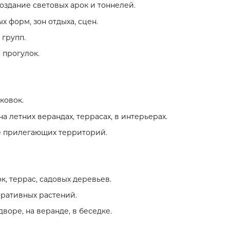
оздание световых арок и тоннелей.
 форм, зон отдыха, сцен.
 групп.
 прогулок.
ковок.
 летних верандах, террасах, в интерьерах.
е прилегающих территорий.
, террас, садовых деревьев.
оративных растений.
воре, на веранде, в беседке.