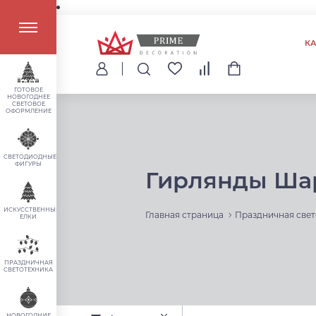
К
ГОТОВОЕ
НОВОГОДНЕЕ
СВЕТОВОЕ
ОФОРМЛЕНИЕ
СВЕТОДИОДНЫЕ
ФИГУРЫ
Гирлянды Ша
ИСКУССТВЕННЫЕ
Главная страница
Праздничная свет
ЕЛКИ
ПРАЗДНИЧНАЯ
СВЕТОТЕХНИКА
НОВОГОДНИЕ