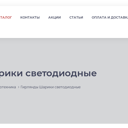
АТАЛОГ
КОНТАКТЫ
АКЦИИ
СТАТЬИ
ОПЛАТА И ДОСТАВК
рики светодиодные
отехника
Гирлянды Шарики светодиодные