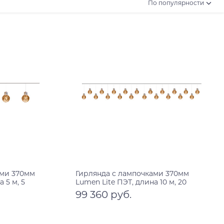
По популярности
ами 370мм
Гирлянда с лампочками 370мм
 5 м, 5
Lumen Lite ПЭТ, длина 10 м, 20
лампочек
99 360 руб.
В корзину