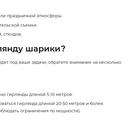
ли праздничной атмосферы.
ельской съемки.
 стендов.
лянду шарики?
йдет под ваши задачи, обратите внимание на несколько
о гирлянды длиной 5-10 метров.
оваться гирлянда длиной 20-50 метров и более.
облюдать ограничения по мощности).