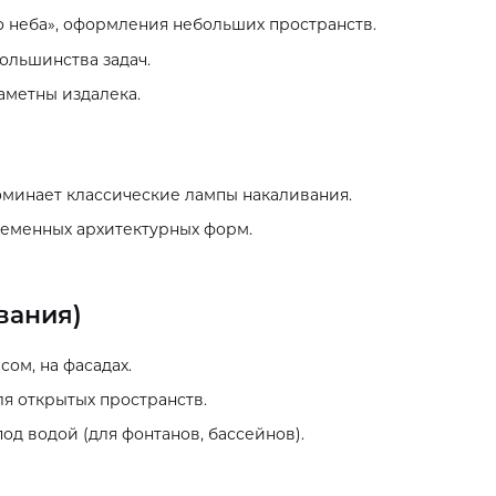
о неба», оформления небольших пространств.
ольшинства задач.
аметны издалека.
оминает классические лампы накаливания.
ременных архитектурных форм.
вания)
сом, на фасадах.
ля открытых пространств.
од водой (для фонтанов, бассейнов).