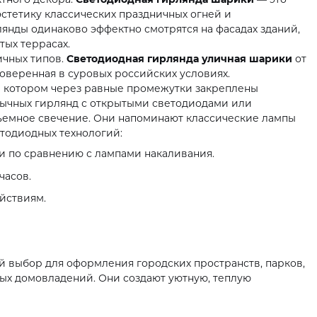
стетику классических праздничных огней и
янды одинаково эффектно смотрятся на фасадах зданий,
тых террасах.
чных типов.
Светодиодная гирлянда уличная шарики
от
роверенная в суровых российских условиях.
а котором через равные промежутки закреплены
бычных гирлянд с открытыми светодиодами или
ъемное свечение. Они напоминают классические лампы
тодиодных технологий:
 по сравнению с лампами накаливания.
часов.
йствиям.
 выбор для оформления городских пространств, парков,
ных домовладений. Они создают уютную, теплую