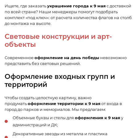
Ищете, где заказать
украшение города к 9 мая
с доставкой
по всей стране? Наши менеджеры помогут подобрать
комплект «под ключ»: от расчета количества флагов на столб
до монтажа на высоте.
Световые конструкции и арт-
объекты
Современное
оформление на день победы
невозможно
представить без световых решений.
Оформление входных групп и
территорий
Чтобы создать целостную картину, важно
продумать
оформление территории к 9 мая
от входа в
город до парков и мемориалов. Мы предлагаем:
Объемные буквы и стелы для
оформления к 9 мая
у
администраций и ДК;
Декоративные звезды из металла и пластика