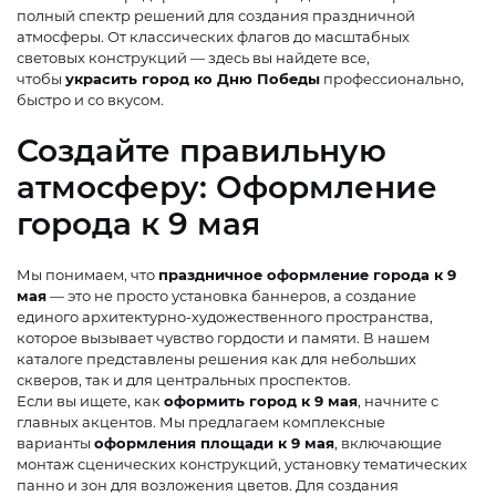
полный спектр решений для создания праздничной
атмосферы. От классических флагов до масштабных
световых конструкций — здесь вы найдете все,
чтобы
украсить город ко Дню Победы
профессионально,
быстро и со вкусом.
Создайте правильную
атмосферу: Оформление
города к 9 мая
Мы понимаем, что
праздничное оформление города к 9
мая
— это не просто установка баннеров, а создание
единого архитектурно-художественного пространства,
которое вызывает чувство гордости и памяти. В нашем
каталоге представлены решения как для небольших
скверов, так и для центральных проспектов.
Если вы ищете, как
оформить город к 9 мая
, начните с
главных акцентов. Мы предлагаем комплексные
варианты
оформления площади к 9 мая
, включающие
монтаж сценических конструкций, установку тематических
панно и зон для возложения цветов. Для создания