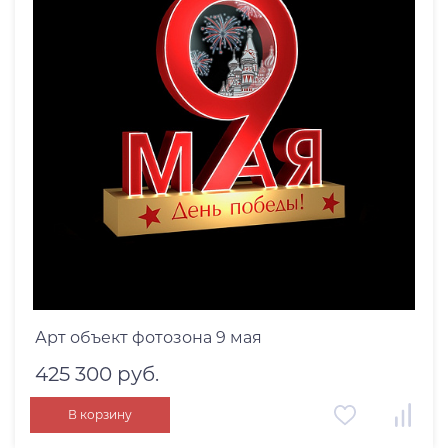
Арт объект фотозона 9 мая
425 300 руб.
В корзину