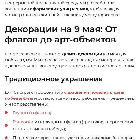
непрерывной праздничной среды мы разработали
концепции
оформления улиц к 9 мая
, чтобы каждая
магистраль вела жителей к главному месту торжества.
Декорации на 9 мая: От
флагов до арт-объектов
В этом разделе вы можете
купить декорации
к 9 мая для
любых задач. Мы предлагаем как расходные материалы, так
и долгосрочные конструкции многократного использования.
Традиционное украшение
Для быстрого и эффектного
украшения поселка в день
победы флаги
остаются самым востребованным решением.
У нас представлены:
Группы из флагов
;
Растяжки
и гирлянды из флагов (триколор, георгиевские
ленты, знамена Победы);
Перетяжки через проезжую часть и фасадные баннеры.