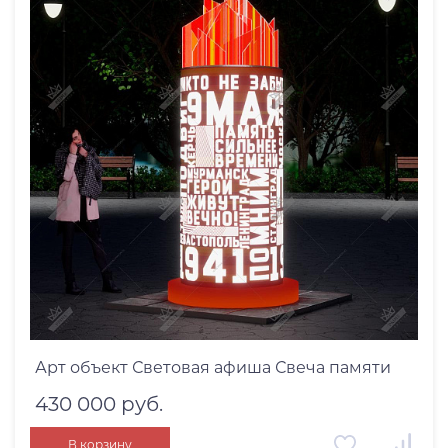
Арт объект Световая афиша Свеча памяти
430 000 руб.
В корзину