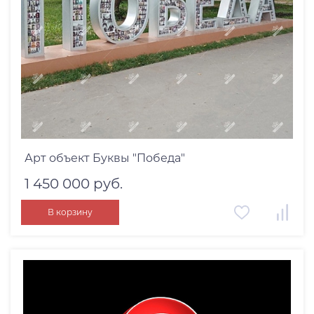
12 V
220 V
24 V
Применение
Все
Арт объект Буквы "Победа"
Для Улицы
1 450 000 руб.
В корзину