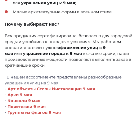
для
украшения улиц к 9 мая
;
Малые архитектурные формы в военном стиле.
Почему выбирают нас?
Вся продукция сертифицирована, безопасна для городской
среды и устойчива к погодным условиям. Мы работаем
оперативно: если нужно
оформление улиц к 9
мая
или
украшение города к 9 мая
в сжатые сроки, наши
производственные мощности позволяют выполнить заказ в
кратчайшие сроки.
В нашем ассортименте представлены разнообразные
украшения улиц на 9 мая:
-
Арт объекты Стелы Инсталляции 9 мая
-
Арки 9 мая
-
Консоли 9 мая
-
Перетяжки 9 мая
-
Группы из флагов 9 мая