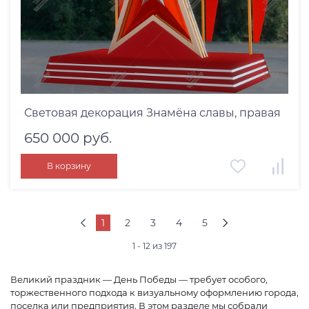
Световая декорация Знамёна славы, правая
650 000 руб.
В корзину
1
2
3
4
5
1 - 12 из 197
Великий праздник — День Победы — требует особого,
торжественного подхода к визуальному оформлению города,
поселка или предприятия. В этом разделе мы собрали