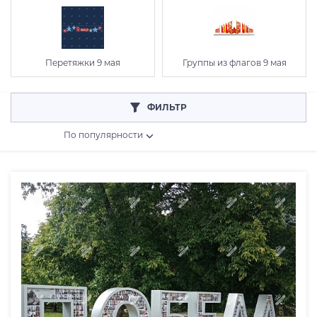
Перетяжки 9 мая
Группы из флагов 9 мая
ФИЛЬТР
По популярности
Розничная цена
От
До
Коллекция
Рабочее напряжение