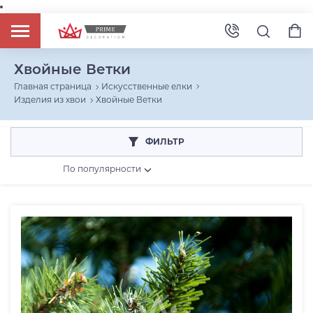
Хвойные Ветки
Главная страница
Искусственные елки
Изделия из хвои
Хвойные Ветки
ФИЛЬТР
По популярности
Розничная цена
От
До