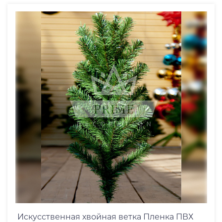
Искусственная хвойная ветка Пленка ПВХ