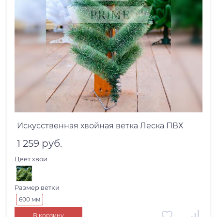
Искусственная хвойная ветка Леска ПВХ
1 259 руб.
Цвет хвои
Размер ветки
600 мм
В корзину