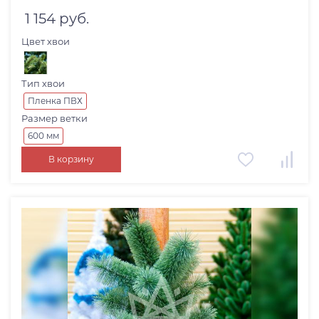
1 154 руб.
Цвет хвои
Тип хвои
Пленка ПВХ
Размер ветки
600 мм
В корзину