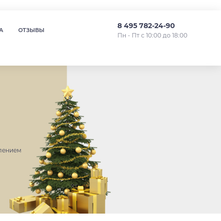
8 495 782-24-90
А
ОТЗЫВЫ
Пн - Пт с 10:00 до 18:00
лением