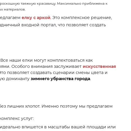
роскошную таежную красавицу. Максимально приближена к
ых материалов.
редлагаем
елку с аркой
. Это комплексное решение,
аздничный входной портал, что позволяет создать
Все наши елки могут комплектоваться как
иями. Особого внимания заслуживает
искусственная
 Это позволяет создавать сценарии смены цвета и
ную доминанту
зимнего убранства города
.
 без лишних хлопот. Именно поэтому мы предлагаем
комплекс услуг:
 идеально впишется в масштабы вашей площади или