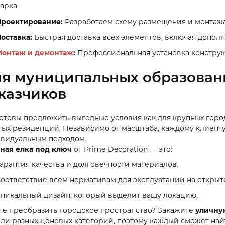
арка.
роектирование:
Разработаем схему размещения и монтажа
оставка:
Быстрая доставка всех элементов, включая допо
Монтаж и демонтаж
:
Профессиональная установка конструк
я муниципальных образован
казчиков
отовы предложить выгодные условия как для крупных город
ных резиденций. Независимо от масштаба, каждому клиент
видуальным подходом.
ная елка под ключ
от Prime-Decoration — это:
арантия качества и долговечности материалов.
оответствие всем нормативам для эксплуатации на открыт
никальный дизайн, который выделит вашу локацию.
те преобразить городское пространство? Закажите
уличну
ли разных ценовых категорий, поэтому каждый сможет най