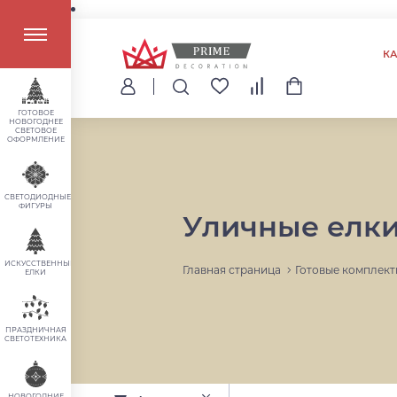
К
ГОТОВОЕ
НОВОГОДНЕЕ
СВЕТОВОЕ
ОФОРМЛЕНИЕ
СВЕТОДИОДНЫЕ
ФИГУРЫ
Уличные елк
ИСКУССТВЕННЫЕ
Главная страница
Готовые комплект
ЕЛКИ
ПРАЗДНИЧНАЯ
СВЕТОТЕХНИКА
НОВОГОДНИЕ