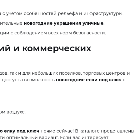
 с учетом особенностей рельефа и инфраструктуры.
лнительные
новогодние украшения уличные
.
ции с соблюдением всех норм безопасности.
ий и коммерческих
ов, так и для небольших поселков, торговых центров и
у доступна возможность
новогодние елки под ключ
с
ом воздухе.
ю елку под ключ
прямо сейчас! В каталоге представлены
ти оптимальный вариант. Если вас интересует