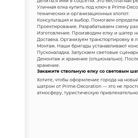
делиться ими в соцсетях. Это бесплатная р
Уличная елка купить под ключ в Prime-Deco
технических и организационных хлопот:
Консультация и выбор. Помогаем определит
Проектирование. Разрабатываем схему раз
Изготовление. Производим елку и шатер на
Доставка. Организуем транспортировку в 
Монтаж. Наши бригады устанавливают конс
Пусконаладка. Запускаем световые сценар
Демонтаж и хранение (опционально). Посл
хранение.
Закажите ствольную елку со световым ша
Хотите, чтобы оформление города на новый
шатром от Prime-Decoration — это не прост
атмосферу, туристическую привлекательно