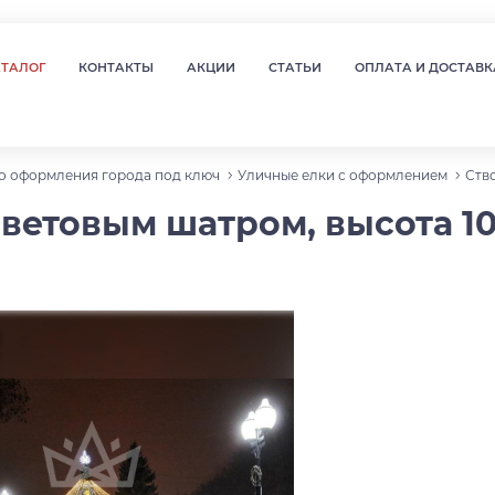
АТАЛОГ
КОНТАКТЫ
АКЦИИ
СТАТЬИ
ОПЛАТА И ДОСТАВК
о оформления города под ключ
Уличные елки с оформлением
Ств
световым шатром, высота 10