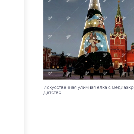
Искусственная уличная елка с медиаэк
Детство
20 м
Узнать цену