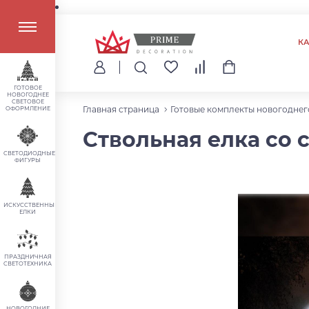
К
ГОТОВОЕ
НОВОГОДНЕЕ
СВЕТОВОЕ
Главная страница
Готовые комплекты новогоднег
ОФОРМЛЕНИЕ
Ствольная елка со 
СВЕТОДИОДНЫЕ
ФИГУРЫ
ИСКУССТВЕННЫЕ
ЕЛКИ
ПРАЗДНИЧНАЯ
СВЕТОТЕХНИКА
НОВОГОДНИЕ