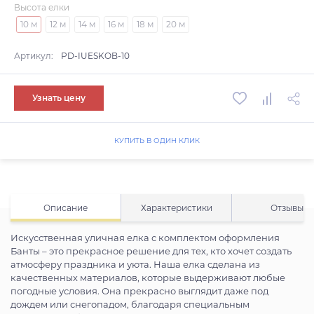
Высота елки
10 м
12 м
14 м
16 м
18 м
20 м
Артикул:
PD-IUESKOB-10
Узнать цену
КУПИТЬ В ОДИН КЛИК
Описание
Характеристики
Отзывы
Искусственная уличная елка с комплектом оформления
Банты – это прекрасное решение для тех, кто хочет создать
атмосферу праздника и уюта. Наша елка сделана из
качественных материалов, которые выдерживают любые
погодные условия. Она прекрасно выглядит даже под
дождем или снегопадом, благодаря специальным