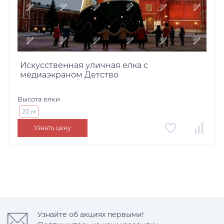
Искусственная уличная елка с
медиаэкраном Детство
Высота елки
20 м
Узнать цену
Узнайте об акциях первыми!