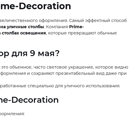
ime-Decoration
 величественного оформления. Самый эффектный способ
 на уличные столбы
. Компания
Prime-
а столбах освещения
, которые превращают обычные
р для 9 мая?
это объемное, часто световое украшение, которое видно
 оформления и сохраняют презентабельный вид даже при
работанные специально для уличного использования.
me-Decoration
формления: