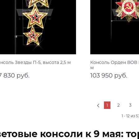
нсоль Звезды П-5, высота 2,5 м
Консоль Орден ВОВ П
м
7 830 руб.
103 950 руб.
В корзину
В корзину
1
2
3
1 - 12 из 5
етовые консоли к 9 мая: 