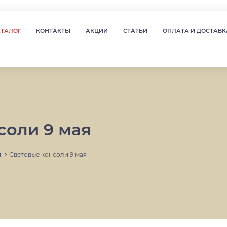
АТАЛОГ
КОНТАКТЫ
АКЦИИ
СТАТЬИ
ОПЛАТА И ДОСТАВК
соли 9 мая
и
Световые консоли 9 мая