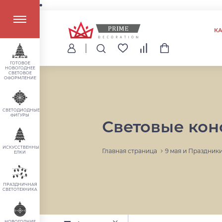
К
ГОТОВОЕ
НОВОГОДНЕЕ
СВЕТОВОЕ
ОФОРМЛЕНИЕ
СВЕТОДИОДНЫЕ
ФИГУРЫ
Световые кон
ИСКУССТВЕННЫЕ
Главная страница
9 мая и Праздник
ЕЛКИ
ПРАЗДНИЧНАЯ
СВЕТОТЕХНИКА
НОВОГОДНИЕ