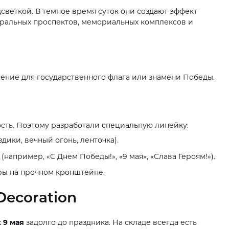
светкой. В темное время суток они создают эффект
тральных проспектов, мемориальных комплексов и
ение для государственного флага или знамени Победы.
сть. Поэтому разработали специальную линейку:
ики, вечный огонь, ленточка).
например, «С Днем Победы!», «9 мая», «Слава Героям!»).
ы на прочном кронштейне.
ecoration
 9 мая
задолго до праздника. На складе всегда есть