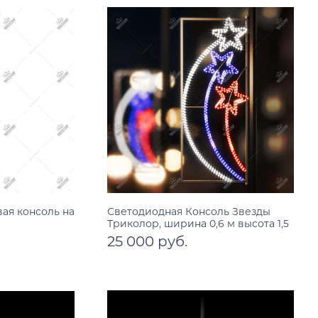
ая консоль на
Светодиодная Консоль Звезды
Триколор, ширина 0,6 м высота 1,5
м
25 000 руб.
В корзину