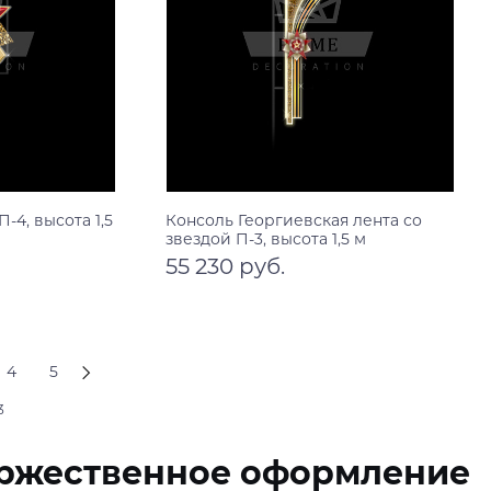
-4, высота 1,5
Консоль Георгиевская лента со
звездой П-3, высота 1,5 м
55 230 руб.
В корзину
4
5
3
торжественное оформление