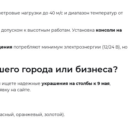
етровые нагрузки до 40 м/с и диапазон температур от
допуском к высотным работам. Установка
консоли на
щения
потребляют минимум электроэнергии (12/24 В), но
шего города или бизнеса?
Вы ищете надежные
украшения на столбы к 9 мая
,
вку на сайте.
асный, оранжевый, золотой).