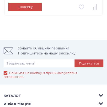
В корзину
Узнайте об акциях первыми!
Подпишитесь на нашу рассылку.
Подписаться
Нажимая на кнопку, я принимаю условия
соглашения.
КАТАЛОГ
Елки
ИНФОРМАЦИЯ