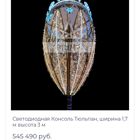
Светодиодная Консоль Тюльпан, ширина 1,7
м высота 3 м
545 490 руб.