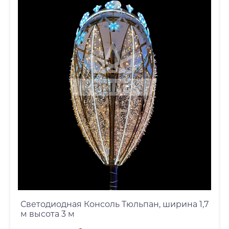
Светодиодная Консоль Тюльпан, ширина 1,7
м высота 3 м