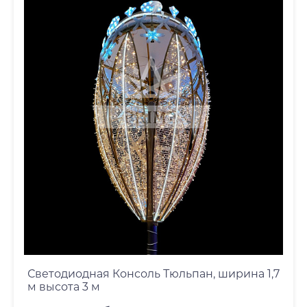
Светодиодная Консоль Тюльпан, ширина 1,7
м высота 3 м