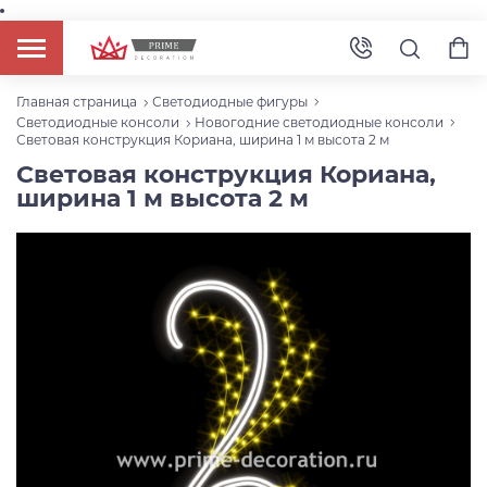
Главная страница
Светодиодные фигуры
Светодиодные консоли
Новогодние светодиодные консоли
Световая конструкция Кориана, ширина 1 м высота 2 м
Световая конструкция Кориана,
ширина 1 м высота 2 м