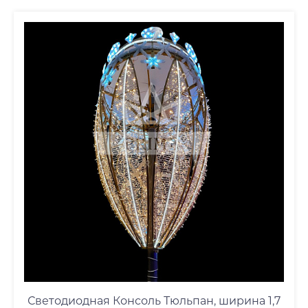
Светодиодная Консоль Тюльпан, ширина 1,7