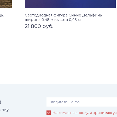
ь,
Светодиодная фигура Синие Дельфины,
ширина 0,48 м высота 0,48 м
21 800 руб.
В корзину
!
лку.
Нажимая на кнопку, я принимаю ус