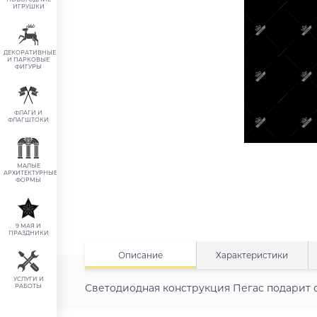
ИГРУШКИ
ДЕКОРАТИВНЫЕ
И ПАРКОВЫЕ
ФИГУРЫ
ФЛАГИ И
ФЛАГШТОКИ
МАЛЫЕ
АРХИТЕКТУРНЫЕ
ФОРМЫ
9 МАЯ И
ПРАЗДНИКИ
Описание
Характеристики
УСЛУГИ И
Светодиодная конструкция Пегас подарит 
РАБОТЫ