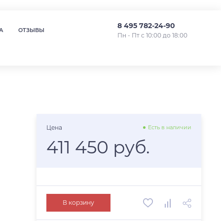
8 495 782-24-90
А
ОТЗЫВЫ
Пн - Пт с 10:00 до 18:00
Цена
Есть в наличии
411 450 руб.
В корзину