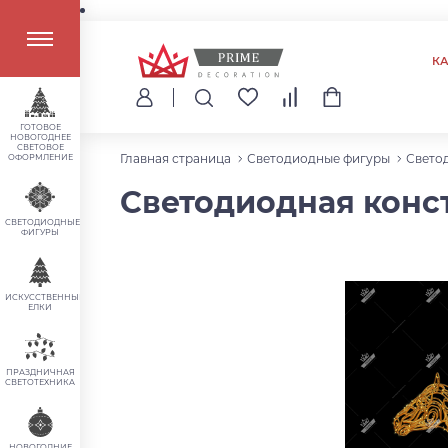
К
ГОТОВОЕ
НОВОГОДНЕЕ
СВЕТОВОЕ
Главная страница
Светодиодные фигуры
Свето
ОФОРМЛЕНИЕ
Светодиодная конст
СВЕТОДИОДНЫЕ
ФИГУРЫ
ИСКУССТВЕННЫЕ
ЕЛКИ
ПРАЗДНИЧНАЯ
СВЕТОТЕХНИКА
НОВОГОДНИЕ