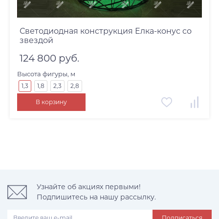
Светодиодная конструкция Елка-конус со
звездой
124 800 руб.
Высота фигуры, м
1,3
1,8
2,3
2,8
В корзину
Узнайте об акциях первыми!
Подпишитесь на нашу рассылку.
Подписаться