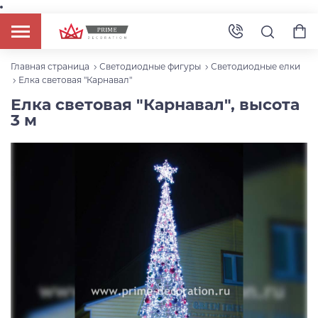
Главная страница
Светодиодные фигуры
Светодиодные елки
Елка световая "Карнавал"
Елка световая "Карнавал", высота
3 м