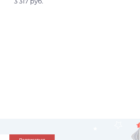
3 317 руб.
Прозрачный
3х0,6
220 V
В корзину
Подписаться