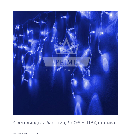
Светодиодная бахрома, 3 х 0,6 м, ПВХ, статика