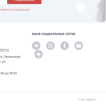
ловия соглашения.
МЫ В СОЦИАЛЬНЫХ СЕТЯХ
ion.ru
ть, Ленинский
, ул.
:00 до 18:00
© by «Крайт»