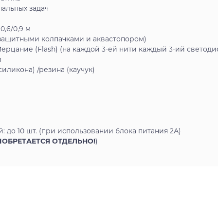
нальных задач
0,6/0,9 м
гозащитными колпачками и аквастопором)
ерцание (Flash) (на каждой 3-ей нити каждый 3-ий светоди
й
иликона) /резина (каучук)
 до 10 шт. (при использовании блока питания 2А)
ИОБРЕТАЕТСЯ ОТДЕЛЬНО!
)