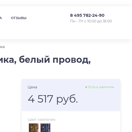
8 495 782-24-90
А
ОТЗЫВЫ
Пн - Пт с 10:00 до 18:00
ика
ика, белый провод,
Цена
Есть в наличии
4 517 руб.
Цвет лампочек