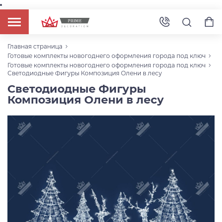
Главная страница
Готовые комплекты новогоднего оформления города под ключ
Готовые комплекты новогоднего оформления города под ключ
Светодиодные Фигуры Композиция Олени в лесу
Светодиодные Фигуры
Композиция Олени в лесу