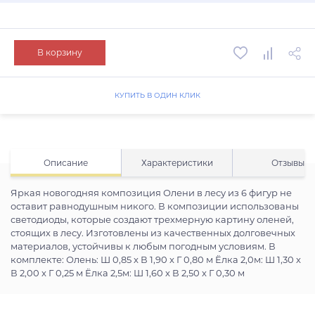
В корзину
КУПИТЬ В ОДИН КЛИК
Описание
Характеристики
Отзывы
Яркая новогодняя композиция Олени в лесу из 6 фигур не
оставит равнодушным никого. В композиции использованы
светодиоды, которые создают трехмерную картину оленей,
стоящих в лесу. Изготовлены из качественных долговечных
материалов, устойчивы к любым погодным условиям. В
комплекте: Олень: Ш 0,85 x В 1,90 x Г 0,80 м Ёлка 2,0м: Ш 1,30 x
В 2,00 x Г 0,25 м Ёлка 2,5м: Ш 1,60 x В 2,50 x Г 0,30 м