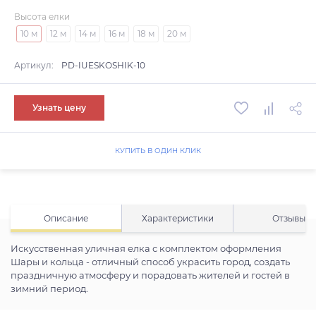
Высота елки
10 м
12 м
14 м
16 м
18 м
20 м
Артикул:
PD-IUESKOSHIK-10
Узнать цену
КУПИТЬ В ОДИН КЛИК
Описание
Характеристики
Отзывы
Искусственная уличная елка с комплектом оформления
Шары и кольца - отличный способ украсить город, создать
праздничную атмосферу и порадовать жителей и гостей в
зимний период.