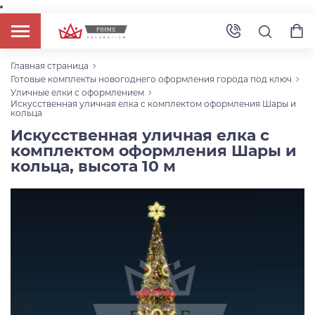
Главная страница
Готовые комплекты новогоднего оформления города под ключ
Уличные елки с оформлением
Искусственная уличная елка с комплектом оформления Шары и
кольца
Искусственная уличная елка с
комплектом оформления Шары и
кольца, высота 10 м