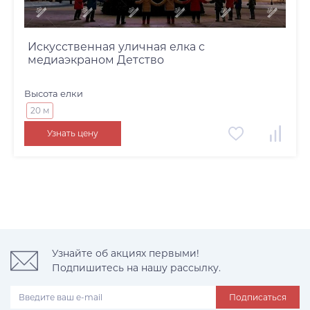
Искусственная уличная елка с
медиаэкраном Детство
Высота елки
20 м
Узнать цену
Узнайте об акциях первыми!
Подпишитесь на нашу рассылку.
Подписаться