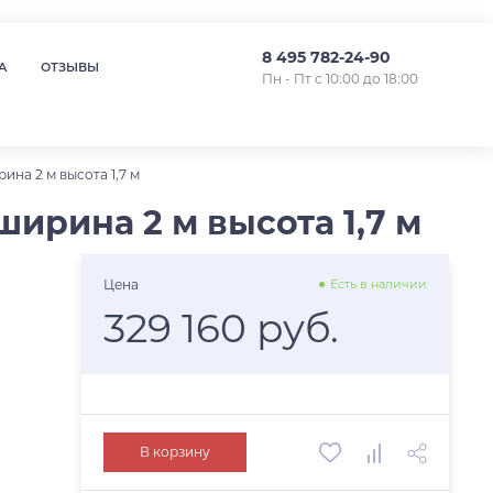
8 495 782-24-90
А
ОТЗЫВЫ
Пн - Пт с 10:00 до 18:00
на 2 м высота 1,7 м
ирина 2 м высота 1,7 м
Цена
Есть в наличии
329 160 руб.
В корзину