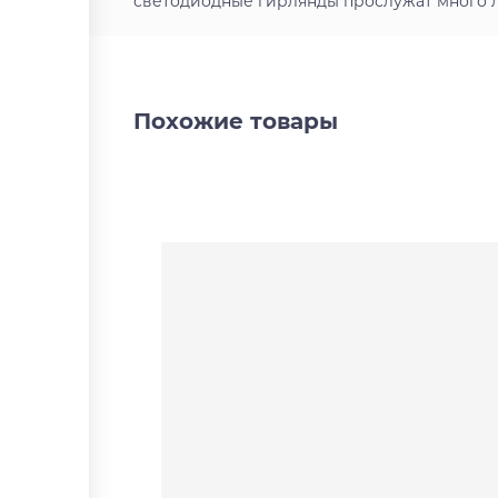
светодиодные гирлянды прослужат много л
Похожие товары