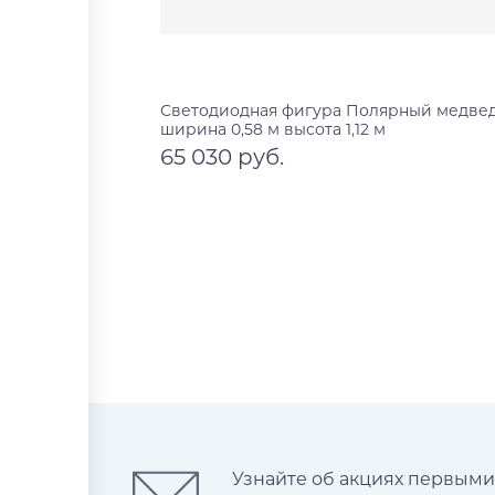
Светодиодная фигура Полярный медвед
ширина 0,58 м высота 1,12 м
65 030 руб.
В корзину
Узнайте об акциях первыми