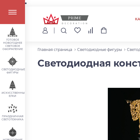
К
ГОТОВОЕ
НОВОГОДНЕЕ
СВЕТОВОЕ
Главная страница
Светодиодные фигуры
Свето
ОФОРМЛЕНИЕ
Светодиодная конст
СВЕТОДИОДНЫЕ
ФИГУРЫ
ИСКУССТВЕННЫЕ
ЕЛКИ
ПРАЗДНИЧНАЯ
СВЕТОТЕХНИКА
НОВОГОДНИЕ