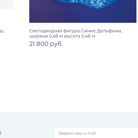
ь,
Светодиодная фигура Синие Дельфины,
ширина 0,48 м высота 0,48 м
21 800 руб.
В корзину
!